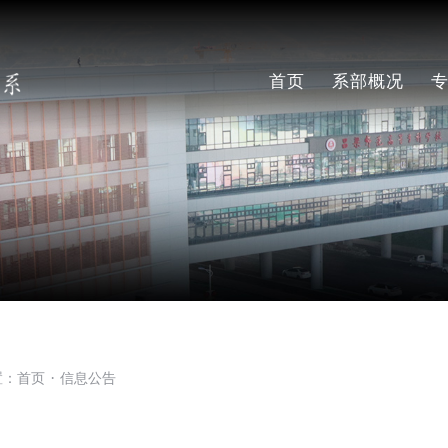
首页
系部概况
系部简介
现任领导
师资队伍
置：
首页
信息公告
·