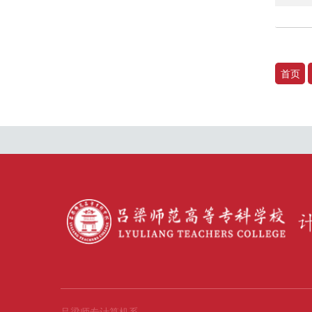
首页
吕梁师专计算机系