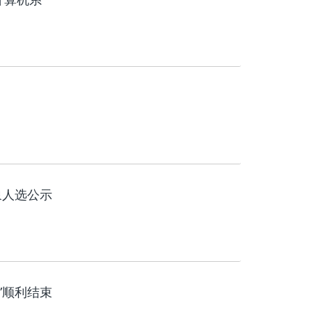
象人选公示
”顺利结束