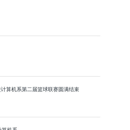
课程设置
校计算机系第二届篮球联赛圆满结束
计算机系