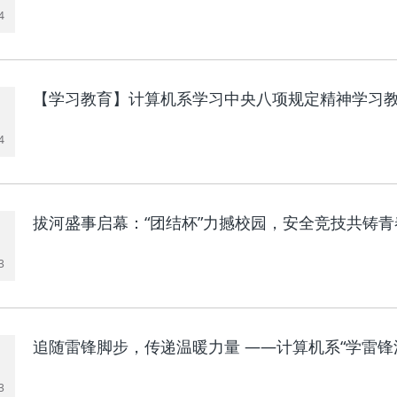
4
【学习教育】计算机系学习中央八项规定精神学习
4
拔河盛事启幕：“团结杯”力撼校园，安全竞技共铸青
3
追随雷锋脚步，传递温暖力量 ——计算机系“学雷锋
3