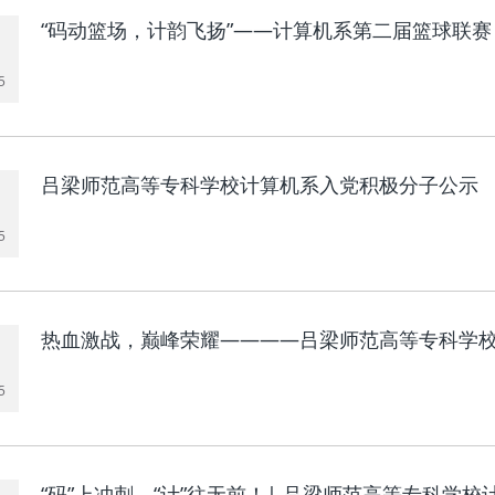
“码动篮场，计韵飞扬”——计算机系第二届篮球联赛
5
吕梁师范高等专科学校计算机系入党积极分子公示
5
热血激战，巅峰荣耀————吕梁师范高等专科学
5
“码”上冲刺，“计”往无前！| 吕梁师范高等专科学校