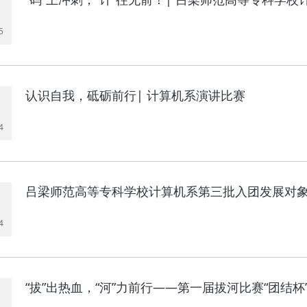
5
认识自我，砥砺前行| 计算机系演讲比赛
4
吕梁师范高等专科学校计算机系第三批入团发展对
4
“拔”出热血，“河”力前行——第一届拔河比赛“团结杯