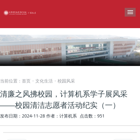
导
当前位置：
首页
文化生活
校园风采
·
·
清廉之风拂校园，计算机系学子展风采
——校园清洁志愿者活动纪实（一）
发布日期：2024-11-28
作者：计算机系
点击数：
951