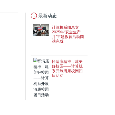
最新动态
计算机系团总支
2025年“安全生产
月”主题教育活动圆
满完成
怀清廉精神，建美
好校园——计算机
系开展清廉校园团
日活动