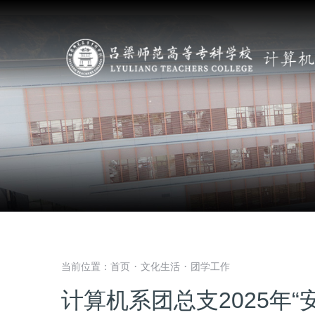
当前位置：
首页
文化生活
团学工作
·
·
计算机系团总支2025年