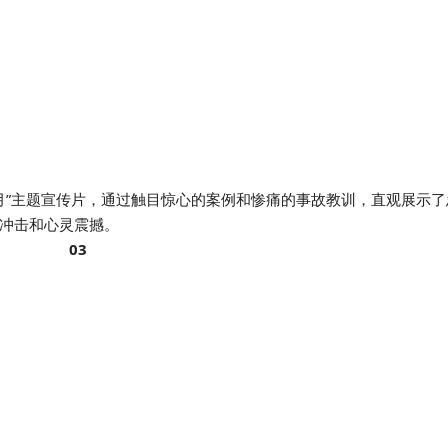
月”主题宣传片，通过触目惊心的案例和惨痛的事故教训，直观展示了
冲击和心灵震撼。
03