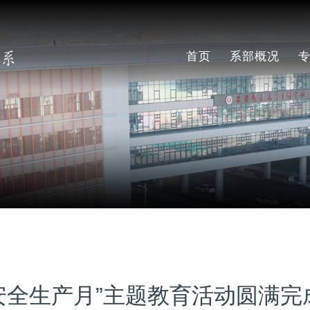
首页
系部概况
系部简介
现任领导
师资队伍
“安全生产月”主题教育活动圆满完